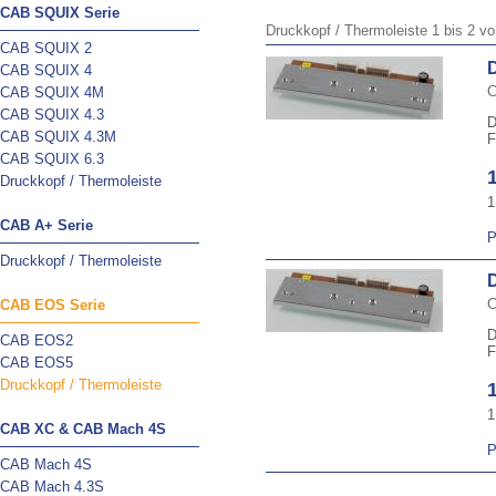
CAB SQUIX Serie
Druckkopf / Thermoleiste
1
bis
2
v
CAB SQUIX 2
CAB SQUIX 4
C
CAB SQUIX 4M
CAB SQUIX 4.3
D
CAB SQUIX 4.3M
F
CAB SQUIX 6.3
Druckkopf / Thermoleiste
1
CAB A+ Serie
P
Druckkopf / Thermoleiste
C
CAB EOS Serie
D
CAB EOS2
F
CAB EOS5
Druckkopf / Thermoleiste
1
CAB XC & CAB Mach 4S
P
CAB Mach 4S
CAB Mach 4.3S