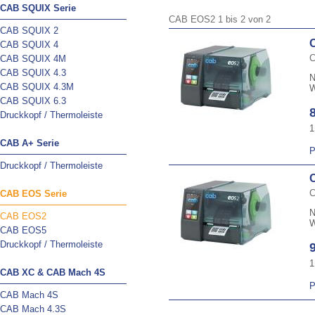
CAB SQUIX Serie
CAB EOS2
1
bis
2
von
2
CAB SQUIX 2
CAB SQUIX 4
C
CAB SQUIX 4M
CAB SQUIX 4.3
N
CAB SQUIX 4.3M
W
CAB SQUIX 6.3
Druckkopf / Thermoleiste
1
CAB A+ Serie
P
Druckkopf / Thermoleiste
C
CAB EOS Serie
N
CAB EOS2
W
CAB EOS5
Druckkopf / Thermoleiste
1
CAB XC & CAB Mach 4S
P
CAB Mach 4S
CAB Mach 4.3S