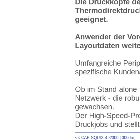
Die Druckköpfe de
Thermodirektdru
geeignet.
Anwender der Vor
Layoutdaten weit
Umfangreiche Perip
spezifische Kunden
Ob im Stand-alone-
Netzwerk - die rob
gewachsen.
Der High-Speed-Proz
Druckjobs und stellt
<< CAB SQUIX 4.3/300 | 300dpi,