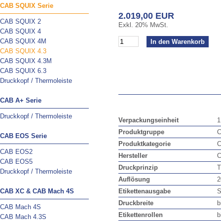
CAB SQUIX Serie
2.019,00 EUR
CAB SQUIX 2
Exkl. 20% MwSt.
CAB SQUIX 4
CAB SQUIX 4M
CAB SQUIX 4.3
CAB SQUIX 4.3M
CAB SQUIX 6.3
Druckkopf / Thermoleiste
CAB A+ Serie
Druckkopf / Thermoleiste
Verpackungseinheit
1
Produktgruppe
C
CAB EOS Serie
Produktkategorie
C
CAB EOS2
Hersteller
CAB EOS5
Druckprinzip
T
Druckkopf / Thermoleiste
Auflösung
2
CAB XC & CAB Mach 4S
Etikettenausgabe
S
Druckbreite
b
CAB Mach 4S
Etikettenrollen
b
CAB Mach 4.3S