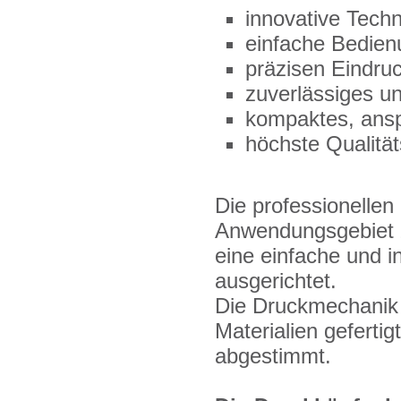
innovative Techn
einfache Bedien
präzisen Eindru
zuverlässiges u
kompaktes, ans
höchste Qualitä
Die professionelle
Anwendungsgebiet z
eine einfache und i
ausgerichtet.
Die Druckmechanik
Materialien geferti
abgestimmt.