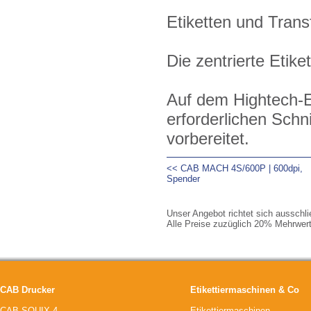
Etiketten und Trans
Die zentrierte Etike
Auf dem Hightech-El
erforderlichen Schni
vorbereitet.
<< CAB MACH 4S/600P | 600dpi,
Spender
Unser Angebot richtet sich ausschl
Alle Preise zuzüglich 20% Mehrwert
CAB Drucker
Etikettiermaschinen & Co
CAB SQUIX 4
Etikettiermaschinen