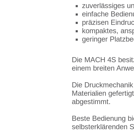
zuverlässiges u
einfache Bedien
präzisen Eindru
kompaktes, ans
geringer Platzbe
Die MACH 4S besitz
einem breiten Anwe
Die Druckmechanik
Materialien geferti
abgestimmt.
Beste Bedienung bie
selbsterklärenden 