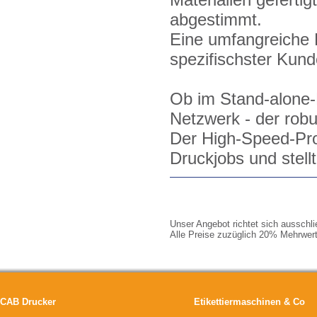
abgestimmt.
Eine umfangreiche 
spezifischster Kun
Ob im Stand-alone-
Netzwerk - der rob
Der High-Speed-Proz
Druckjobs und stellt
Unser Angebot richtet sich ausschl
Alle Preise zuzüglich 20% Mehrwert
CAB Drucker
Etikettiermaschinen & Co